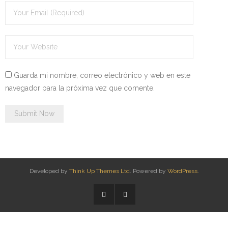
Guarda mi nombre, correo electrónico y web en este
navegador para la próxima vez que comente.
Developed by
Think Up Themes Ltd
. Powered by
WordPress
.